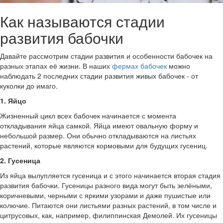
Как называются стадии
развития бабочки
Давайте рассмотрим стадии развития и особенности бабочек на
разных этапах её жизни. В наших
фермах бабочек
можно
наблюдать 2 последних стадии развития живых бабочек - от
куколки до имаго.
1. Яйцо
Жизненный цикл всех бабочек начинается с момента
откладывания яйца самкой. Яйца имеют овальную форму и
небольшой размер. Они обычно откладываются на листьях
растений, которые являются кормовыми для будущих гусениц.
2. Гусеница
Из яйца вылупляется гусеница и с этого начинается вторая стадия
развития бабочки. Гусеницы разного вида могут быть зелёными,
коричневыми, черными с яркими узорами и даже пушистые или
колючие. Питаются они листьями разных растений, в том числе и
цитрусовых, как, например, филиппинская Демолей. Их гусеницы