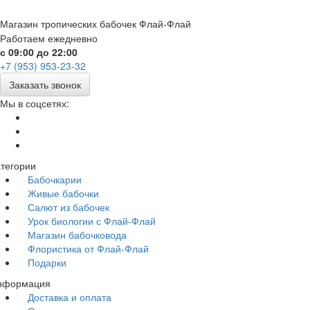
Магазин тропических бабочек Флай-Флай
Работаем ежедневно
с 09:00 до 22:00
+7 (953) 953-23-32
Заказать звонок
Мы в соцсетях:
тегории
Бабочкарии
Живые бабочки
Салют из бабочек
Урок биологии с Флай-Флай
Магазин бабочковода
Флористика от Флай-Флай
Подарки
нформация
Доставка и оплата