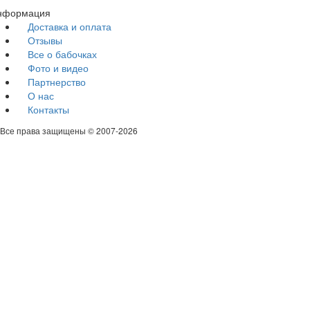
нформация
Доставка и оплата
Отзывы
Все о бабочках
Фото и видео
Партнерство
О нас
Контакты
Все права защищены © 2007-
2026