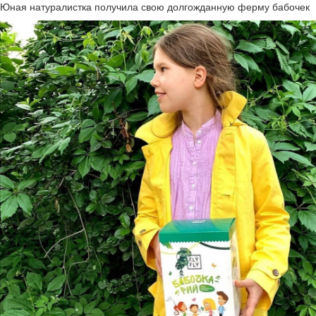
Юная натуралистка получила свою долгожданную ферму бабочек