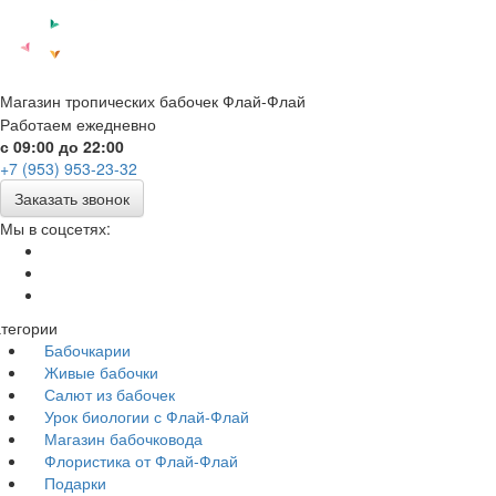
Магазин тропических бабочек Флай-Флай
Работаем ежедневно
с 09:00 до 22:00
+7 (953) 953-23-32
Заказать звонок
Мы в соцсетях:
тегории
Бабочкарии
Живые бабочки
Салют из бабочек
Урок биологии с Флай-Флай
Магазин бабочковода
Флористика от Флай-Флай
Подарки