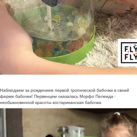
Наблюдаем за рождением первой тропической бабочки в своей
ферме бабочек! Первенцем оказалась Морфо Пелеида -
необыкновенной красоты костариканская бабочка