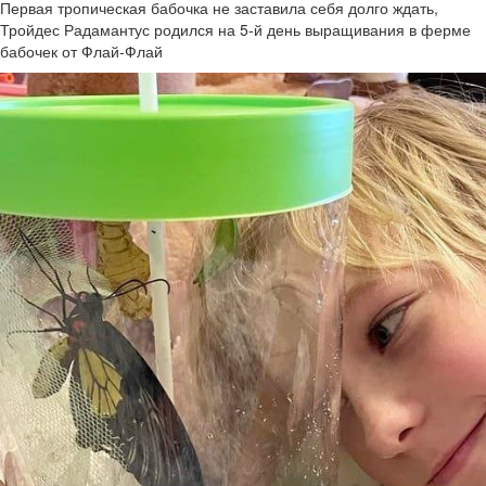
Первая тропическая бабочка не заставила себя долго ждать,
Тройдес Радамантус родился на 5-й день выращивания в ферме
бабочек от Флай-Флай