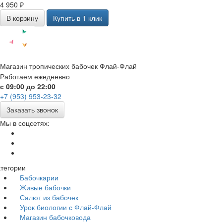
4 950 ₽
В корзину
Купить в 1 клик
Магазин тропических бабочек Флай-Флай
Работаем ежедневно
с 09:00 до 22:00
+7 (953) 953-23-32
Заказать звонок
Мы в соцсетях:
тегории
Бабочкарии
Живые бабочки
Салют из бабочек
Урок биологии с Флай-Флай
Магазин бабочковода