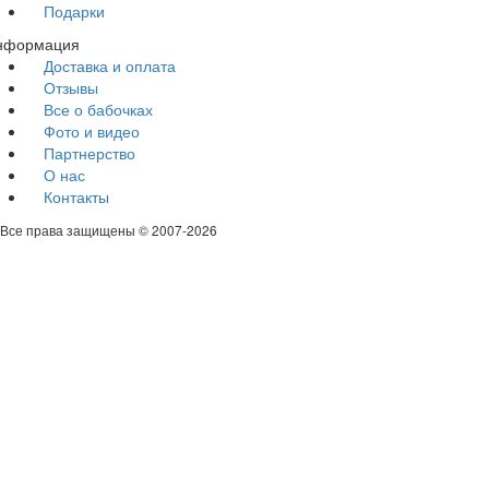
Подарки
нформация
Доставка и оплата
Отзывы
Все о бабочках
Фото и видео
Партнерство
О нас
Контакты
Все права защищены © 2007-2026