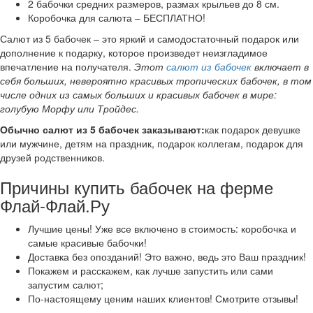
2 бабочки средних размеров, размах крыльев до 8 см.
Коробочка для салюта – БЕСПЛАТНО!
Салют из 5 бабочек – это яркий и самодостаточный подарок или
дополнение к подарку, которое произведет неизгладимое
впечатление на получателя.
Этот
салют из бабочек
включает в
себя больших, невероятно красивых тропических бабочек, в том
числе одних из самых больших и красивых бабочек в мире:
голубую Морфу или Тройдес.
Обычно салют из 5 бабочек заказывают:
как подарок девушке
или мужчине, детям на праздник, подарок коллегам, подарок для
друзей родственников.
Причины купить бабочек на ферме
Флай-Флай.Ру
Лучшие цены! Уже все включено в стоимость: коробочка и
самые красивые бабочки!
Доставка без опозданий! Это важно, ведь это Ваш праздник!
Покажем и расскажем, как лучше запустить или сами
запустим салют;
По-настоящему ценим наших клиентов! Смотрите отзывы!